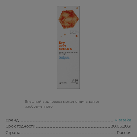
Bнешний вид товара может отличаться от
изображённого
Бренд
Vitateka
Срок годности
30.06.2031
Страна
Россия