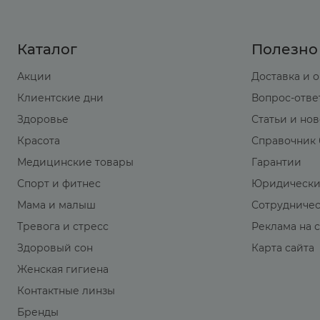
Каталог
Полезно
Акции
Доставка и 
Клиентские дни
Вопрос-отве
Здоровье
Статьи и но
Красота
Справочник 
Медицинские товары
Гарантии
Спорт и фитнес
Юридически
Мама и малыш
Сотрудниче
Тревога и стресс
Реклама на 
Здоровый сон
Карта сайта
Женская гигиена
Контактные линзы
Бренды