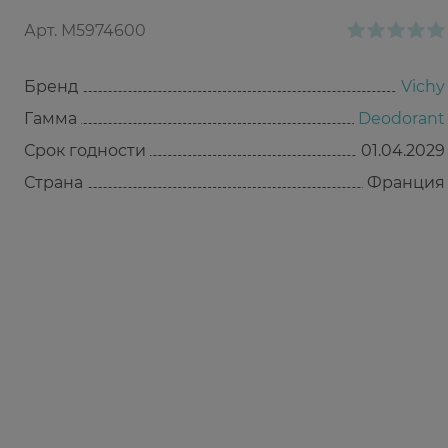
Арт.
M5974600
Бренд
Vichy
Гамма
Deodorant
Срок годности
01.04.2029
Страна
Франция