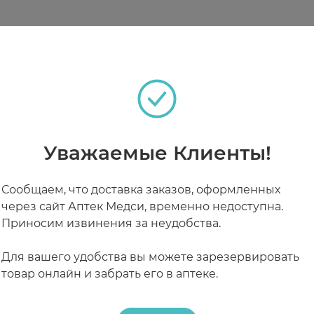
теках
чистую, сухую и неповрежденную кожу.
РАБОТАЮТ СЕЙЧАС
КРУГЛОСУТОЧНЫЕ
Уважаемые Клиенты!
Сообщаем, что доставка заказов, оформленных
через сайт Аптек Медси, временно недоступна.
Приносим извинения за неудобства.
Для вашего удобства вы можете зарезервировать
товар онлайн и забрать его в аптеке.