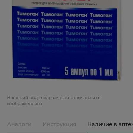
Bнешний вид товара может отличаться от
изображённого
Аналоги
Инструкция
Наличие в апте