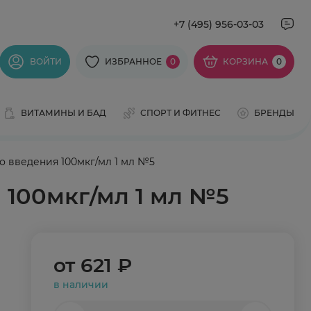
+7 (495) 956-03-03
ВОЙТИ
ИЗБРАННОЕ
0
КОРЗИНА
0
ВИТАМИНЫ И БАД
СПОРТ И ФИТНЕС
БРЕНДЫ
 введения 100мкг/мл 1 мл №5
 100мкг/мл 1 мл №5
от
621 ₽
в наличии