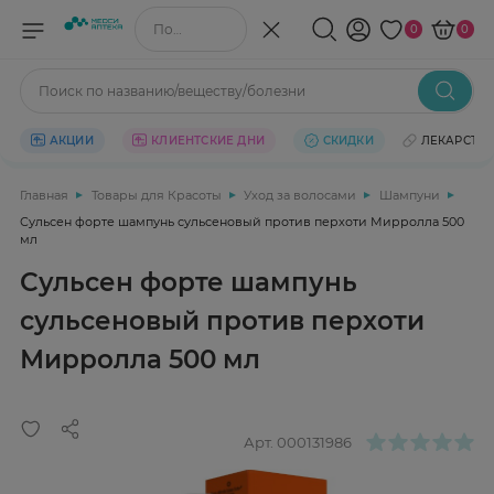
Поиск по названию/веществу
0
0
Поиск по названию/веществу/болезни
АКЦИИ
КЛИЕНТСКИЕ ДНИ
СКИДКИ
ЛЕКАРСТВ
Главная
Товары для Красоты
Уход за волосами
Шампуни
Сульсен форте шампунь сульсеновый против перхоти Мирролла 500
мл
Сульсен форте шампунь
сульсеновый против перхоти
Мирролла 500 мл
Арт.
000131986