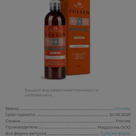
Bнешний вид товара может отличаться от
изображённого
Бренд
Mirrolla
Срок годности
30.06.2029
Страна
Россия
Производитель
Мирролла ООО
Все формы выпуска
Сульсен форте