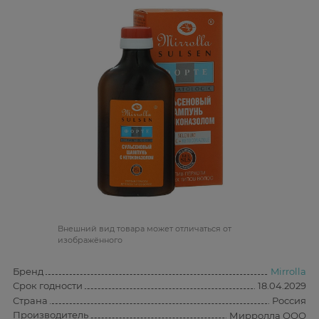
Bнешний вид товара может отличаться от
изображённого
Бренд
Mirrolla
Срок годности
18.04.2029
Страна
Россия
Производитель
Мирролла ООО