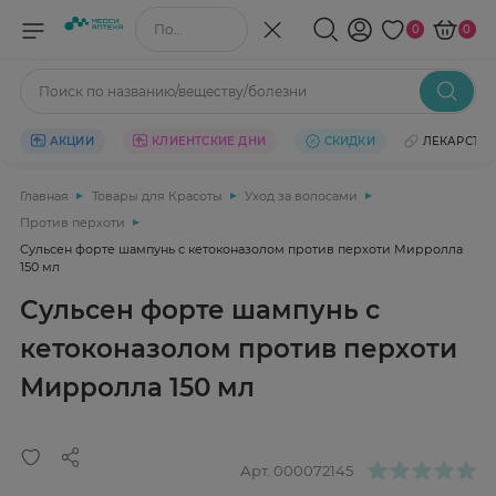
Поиск по названию/веществу
0
0
Поиск по названию/веществу/болезни
АКЦИИ
КЛИЕНТСКИЕ ДНИ
СКИДКИ
ЛЕКАРСТВ
Главная
Товары для Красоты
Уход за волосами
Против перхоти
Сульсен форте шампунь с кетоконазолом против перхоти Мирролла
150 мл
Сульсен форте шампунь с
кетоконазолом против перхоти
Мирролла 150 мл
Арт.
000072145