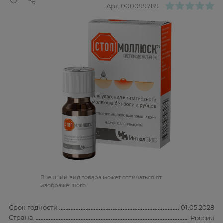
Арт.
000099789
Bнешний вид товара может отличаться от
изображённого
Срок годности
01.05.2028
Страна
Россия