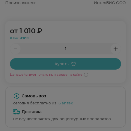
Производитель
ИнтелБИО ООО
от
1 010 ₽
в наличии
Купить
Цена действует только при заказе на сайте
Самовывоз
сегодня бесплатно из
6 аптек
Доставка
не осуществляется для рецептурных препаратов