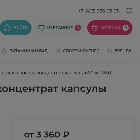
+7 (495) 956-03-03
ВОЙТИ
ИЗБРАННОЕ
0
КОРЗИНА
0
ВИТАМИНЫ И БАД
СПОРТ И ФИТНЕС
БРЕНДЫ
чатского лосося концентрат капсулы 600мг N160
 концентрат капсулы
от
3 360 ₽