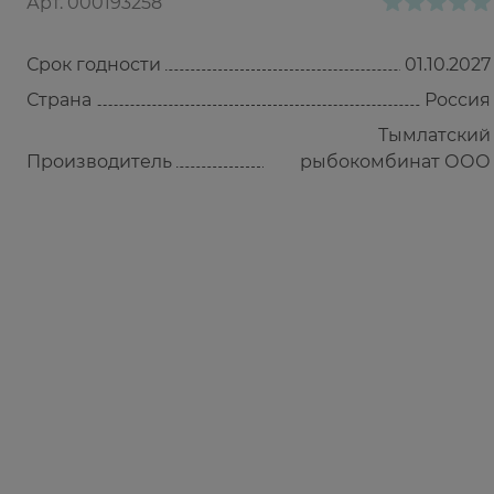
Арт.
000193258
Срок годности
01.10.2027
Страна
Россия
Тымлатский
Производитель
рыбокомбинат ООО