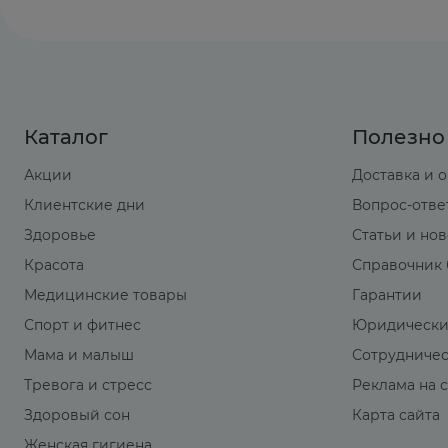
Каталог
Полезно
Акции
Доставка и 
Клиентские дни
Вопрос-отве
Здоровье
Статьи и но
Красота
Справочник 
Медицинские товары
Гарантии
Спорт и фитнес
Юридически
Мама и малыш
Сотрудниче
Тревога и стресс
Реклама на 
Здоровый сон
Карта сайта
Женская гигиена