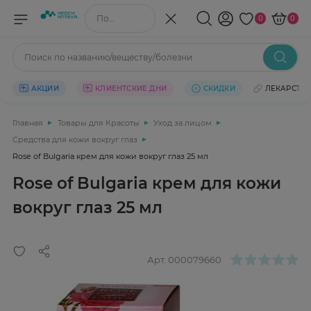
Поиск по названию/веществу
0
0
Поиск по названию/веществу/болезни
АКЦИИ
КЛИЕНТСКИЕ ДНИ
СКИДКИ
ЛЕКАРСТВ
Главная
Товары для Красоты
Уход за лицом
Средства для кожи вокруг глаз
Rose of Bulgaria крем для кожи вокруг глаз 25 мл
Rose of Bulgaria крем для кожи
вокруг глаз 25 мл
Арт.
000079660