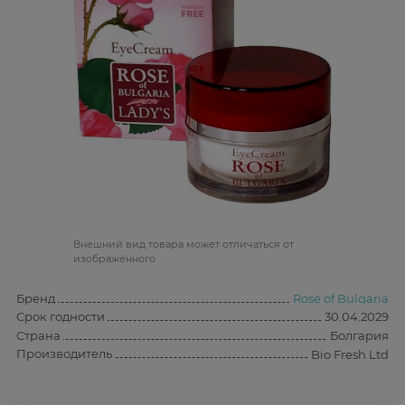
Bнешний вид товара может отличаться от
изображённого
Бренд
Rose of Bulgaria
Срок годности
30.04.2029
Страна
Болгария
Производитель
Bio Fresh Ltd