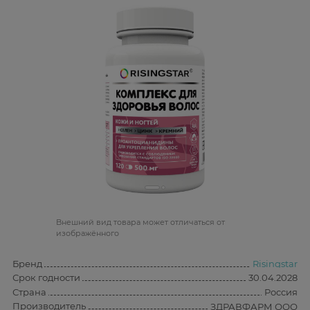
Bнешний вид товара может отличаться от
изображённого
Бренд
Risingstar
Срок годности
30.04.2028
Страна
Россия
Производитель
ЗДРАВФАРМ ООО