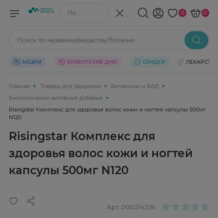
Поиск по названию/веществу
0
0
Поиск по названию/веществу/болезни
АКЦИИ
КЛИЕНТСКИЕ ДНИ
СКИДКИ
ЛЕКАРСТВ
Главная
Товары для Здоровья
Витамины и БАД
Биологически активные добавки
Risingstar Комплекс для здоровья волос кожи и ногтей капсулы 500мг
N120
Risingstar Комплекс для
здоровья волос кожи и ногтей
капсулы 500мг N120
Арт.
000214226