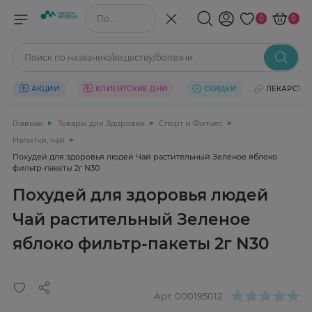
Поиск по названию/веществу
0
0
Поиск по названию/веществу/болезни
АКЦИИ
КЛИЕНТСКИЕ ДНИ
СКИДКИ
ЛЕКАРСТВ
Главная
Товары для Здоровья
Спорт и Фитнес
Напитки, чай
Похудей для здоровья людей Чай растительный Зеленое яблоко
фильтр-пакеты 2г N30
Похудей для здоровья людей
Чай растительный Зеленое
яблоко фильтр-пакеты 2г N30
Арт.
000195012