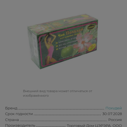
Bнешний вид товара может отличаться от
изображённого
Бренд
Похудей
Срок годности
30.07.2028
Страна
Россия
Производитель
Торговый Дом ЦЭРЭРА, ООО