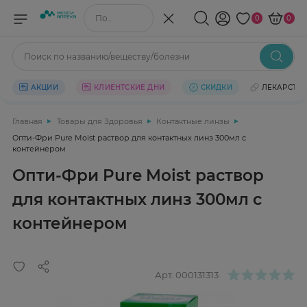
Поиск по названию/веществу
0
0
Поиск по названию/веществу/болезни
АКЦИИ
КЛИЕНТСКИЕ ДНИ
СКИДКИ
ЛЕКАРСТВ
Главная
Товары для Здоровья
Контактные линзы
Опти-Фри Pure Moist раствор для контактных линз 300мл с
контейнером
Опти-Фри Pure Moist раствор
для контактных линз 300мл с
контейнером
Арт.
000131313