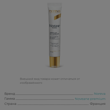
Bнешний вид товара может отличаться от
изображённого
Бренд
Noreva
Гамма
Noveane premium
Страна
Франция