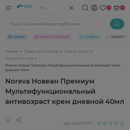
Поиск по названию/веществу
0
0
Поиск по названию/веществу/болезни
АКЦИИ
КЛИЕНТСКИЕ ДНИ
СКИДКИ
ЛЕКАРСТВ
Главная
Товары для Красоты
Уход за лицом
Кремы для лица
Noreva Новеан Премиум Мультифункциональный антивозраст крем
дневной 40мл
Noreva Новеан Премиум
Мультифункциональный
антивозраст крем дневной 40мл
Арт.
000137774