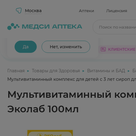
Москва
Аптеки
Лицензия
Поиск по назван
Ваш город Москва?
Да
Нет, изменить
КАТАЛОГ
АКЦИИ
КЛИЕНТСКИЕ
Главная
Товары для Здоровья
Витамины и БАД
Б
Мультивитаминный комплекс для детей с 3 лет сироп д
Мультивитаминный компл
Эколаб 100мл