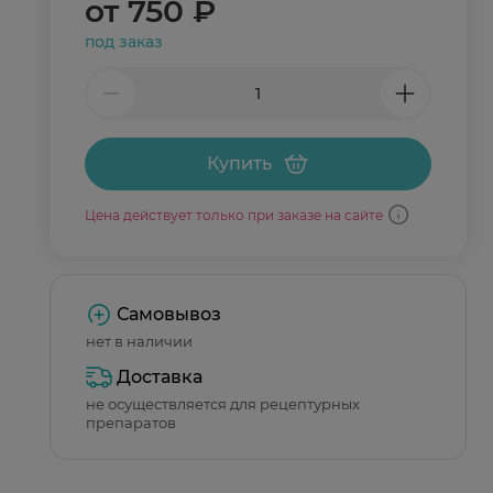
от
750 ₽
под заказ
Купить
Цена действует только при заказе на сайте
Самовывоз
нет в наличии
Доставка
не осуществляется для рецептурных
препаратов