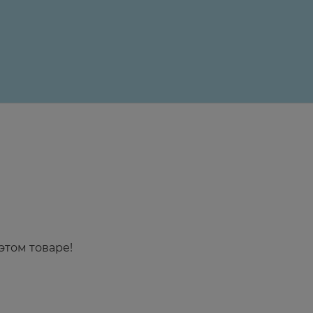
24 ₽
этом товаре!