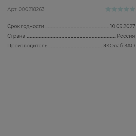
Арт.
000218263
Срок годности
10.09.2027
Страна
Россия
Производитель
ЭКОлаб ЗАО