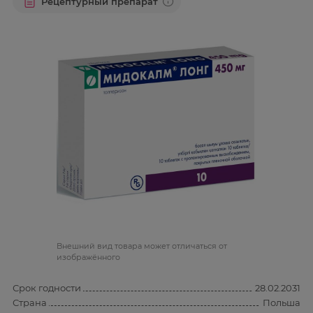
Рецептурный препарат
Bнешний вид товара может отличаться от
изображённого
Срок годности
28.02.2031
Страна
Польша