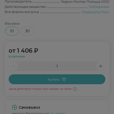
Производитель
Гедеон Рихтер Польша ООО
Действующее вещество
Толперизон
Все формы выпуска
Мидокалм Лонг
Фасовка
10
30
от
1 406 ₽
в наличии
Купить
Цена действует только при заказе на сайте
Самовывоз
сегодня бесплатно из
14 аптек