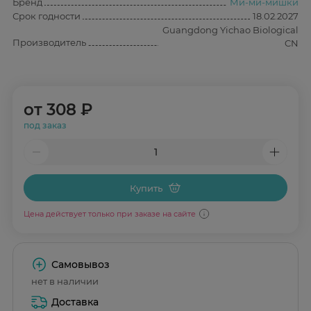
Бренд
Ми-ми-мишки
Срок годности
18.02.2027
Guangdong Yichao Biological
Производитель
CN
от
308 ₽
под заказ
Купить
Цена действует только при заказе на сайте
Самовывоз
нет в наличии
Доставка