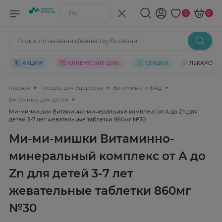
Поиск по названию/веществу
0
0
Поиск по названию/веществу/болезни
АКЦИИ
КЛИЕНТСКИЕ ДНИ
СКИДКИ
ЛЕКАРСТВ
Главная
Товары для Здоровья
Витамины и БАД
Витамины для детей
Ми-ми-мишки Витаминно-минеральный комплекс от А до Zn для
детей 3-7 лет жевательные таблетки 860мг №30
Ми-ми-мишки Витаминно-
минеральный комплекс от А до
Zn для детей 3-7 лет
жевательные таблетки 860мг
№30