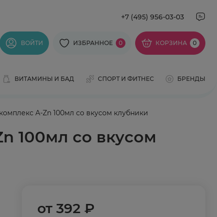
+7 (495) 956-03-03
ВОЙТИ
ИЗБРАННОЕ
0
КОРЗИНА
0
ВИТАМИНЫ И БАД
СПОРТ И ФИТНЕС
БРЕНДЫ
омплекс A-Zn 100мл со вкусом клубники
n 100мл со вкусом
от
392 ₽