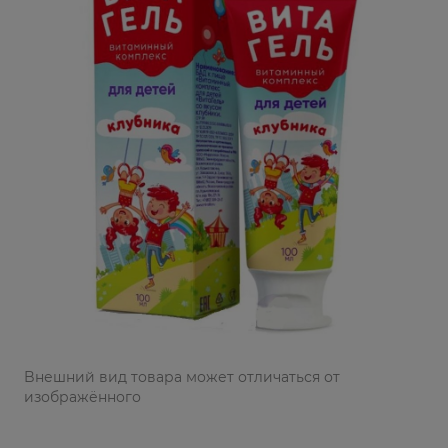
Bнешний вид товара может отличаться от
изображённого