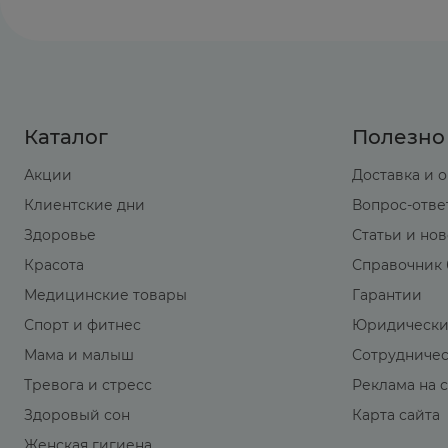
Каталог
Полезно
Акции
Доставка и 
Клиентские дни
Вопрос-отве
Здоровье
Статьи и но
Красота
Справочник 
Медицинские товары
Гарантии
Спорт и фитнес
Юридически
Мама и малыш
Сотрудниче
Тревога и стресс
Реклама на 
Здоровый сон
Карта сайта
Женская гигиена