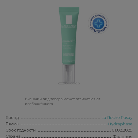
Bнешний вид товара может отличаться от
изображённого
Бренд
La Roche Posay
Гамма
Hydraphase
Срок годности
01.02.2029
Страна
Франция