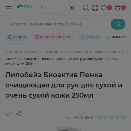
Поиск по названию/веществу
0
0
Поиск по названию/веществу/болезни
АКЦИИ
КЛИЕНТСКИЕ ДНИ
СКИДКИ
ЛЕКАРСТВ
Главная
Товары для Красоты
Уход за телом
Уход за руками
Липобейз Биоактив Пенка очищающая для рук для сухой и очень
сухой кожи 250мл
Липобейз Биоактив Пенка
очищающая для рук для сухой и
очень сухой кожи 250мл
Арт.
000218819