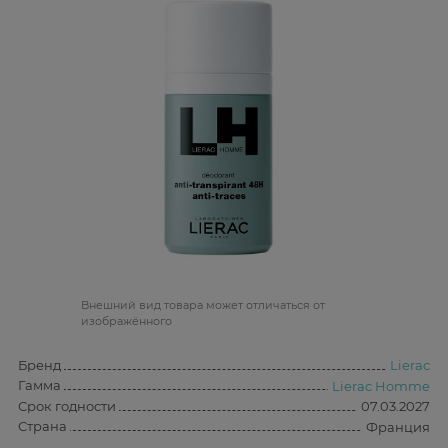
Bнешний вид товара может отличаться от
изображённого
Бренд
Lierac
Гамма
Lierac Homme
Срок годности
07.03.2027
Страна
Франция