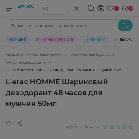
Поиск по названию/веществу
0
0
Поиск по названию/веществу/болезни
АКЦИИ
КЛИЕНТСКИЕ ДНИ
СКИДКИ
ЛЕКАРСТВ
Главная
Товары для Красоты
Косметика для мужчин
Мужские дезодоранты
Lierac HOMME Шариковый дезодорант 48 часов для мужчин 50мл
Lierac HOMME Шариковый
дезодорант 48 часов для
мужчин 50мл
Арт.
000186406