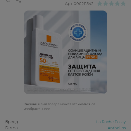
Арт.
000211542
Bнешний вид товара может отличаться от
изображённого
Бренд
La Roche Posay
Гамма
Anthelios