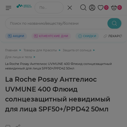
Поиск по названию/веществу
0
0
Поиск по названию/веществу/болезни
АКЦИИ
КЛИЕНТСКИЕ ДНИ
СКИДКИ
ЛЕКАРСТВ
Главная
Товары для Красоты
Защита от солнца
Для лица и тела
La Roche Posay Антгелиос UVMUNE 400 Флюид солнцезащитный
невидимый для лица SPF50+/PPD42 50мл
La Roche Posay Антгелиос
UVMUNE 400 Флюид
солнцезащитный невидимый
для лица SPF50+/PPD42 50мл