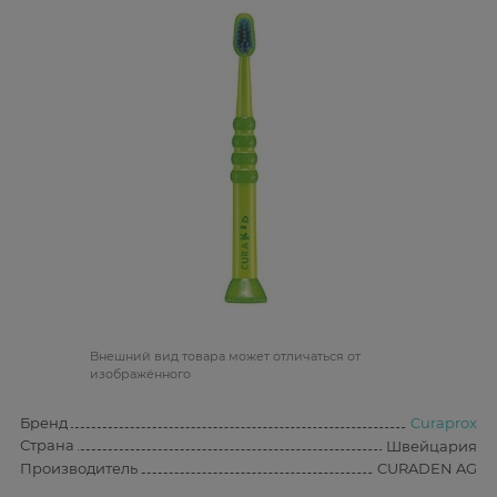
Bнешний вид товара может отличаться от
изображённого
Бренд
Curaprox
Страна
Швейцария
Производитель
CURADEN AG