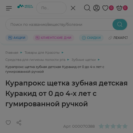
Поиск по названию/веществу
0
0
Поиск по названию/веществу/болезни
АКЦИИ
КЛИЕНТСКИЕ ДНИ
СКИДКИ
ЛЕКАРСТВ
Главная
Товары для Красоты
Средства для гигиены полости рта
Зубные щетки
Курапрокс щетка зубная детская Куракид от 0 до 4-х лет с
гумированной ручкой
Курапрокс щетка зубная детская
Куракид от 0 до 4-х лет с
гумированной ручкой
Арт.
000070388