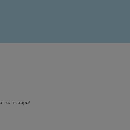
24 ₽
этом товаре!