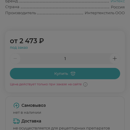
Бренд
Интекс
Страна
Россия
Производитель
Интертекстиль ООО
от
2 473 ₽
под заказ
Купить
Цена действует только при заказе на сайте
Самовывоз
нет в наличии
Доставка
не осуществляется для рецептурных препаратов