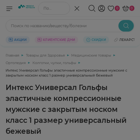
Поиск по названию/веществу
0
0
Поиск по названию/веществу/болезни
АКЦИИ
КЛИЕНТСКИЕ ДНИ
СКИДКИ
ЛЕКАРСТВ
Главная
Товары для Здоровья
Медицинские товары
Ортопедия
Колготки, чулки, гольфы
Интекс Универсал Гольфы эластичные компрессионные мужские с
закрытым носком класс 1 размер универсальный бежевый
Интекс Универсал Гольфы
эластичные компрессионные
мужские с закрытым носком
класс 1 размер универсальный
бежевый