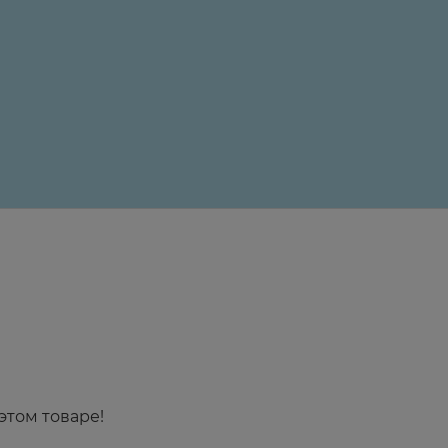
24 ₽
этом товаре!