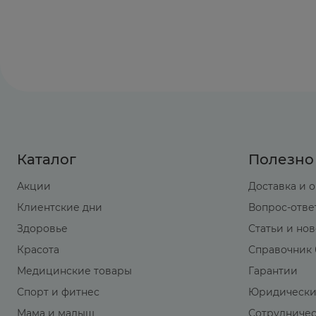
Каталог
Полезно
Акции
Доставка и 
Клиентские дни
Вопрос-отве
Здоровье
Статьи и но
Красота
Справочник 
Медицинские товары
Гарантии
Спорт и фитнес
Юридически
Мама и малыш
Сотрудниче