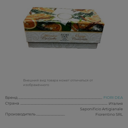
Bнешний вид товара может отличаться от
изображённого
Бренд
FIORI DEA
Страна
Италия
Saponificio Artigianale
Производитель
Fiorentino SRL