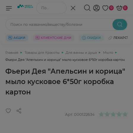
Поиск по названию/веществу
0
0
Поиск по названию/веществу/болезни
АКЦИИ
КЛИЕНТСКИЕ ДНИ
СКИДКИ
ЛЕКАРСТВ
Главная
Товары для Красоты
Для ванны и душа
Мыло
Фьери Дея "Апельсин и корица" мыло кусковое 6*50г коробка картон
Фьери Дея "Апельсин и корица"
мыло кусковое 6*50г коробка
картон
Арт.
000122634