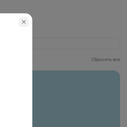
впитывания. Применять ежедневно утром и
Сбросить все