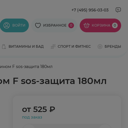
+7 (495) 956-03-03
ВОЙТИ
ИЗБРАННОЕ
0
КОРЗИНА
0
ВИТАМИНЫ И БАД
СПОРТ И ФИТНЕС
БРЕНДЫ
ином F sos-защита 180мл
м F sos-защита 180мл
от
525 ₽
под заказ