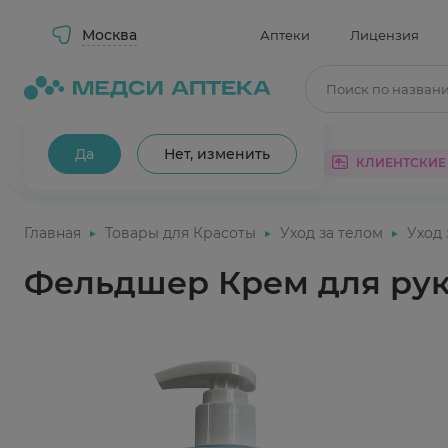
Москва
Аптеки
Лицензия
Поиск по назван
Ваш город Москва?
Да
Нет, изменить
КАТАЛОГ
АКЦИИ
КЛИЕНТСКИЕ
Главная
Товары для Красоты
Уход за телом
Уход
Фельдшер Крем для рук 