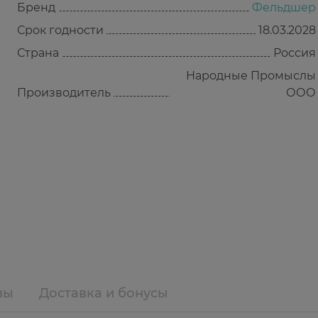
Бренд
Фельдшер
Срок годности
18.03.2028
Страна
Россия
Народные Промыслы
Производитель
ООО
вы
Доставка и бонусы