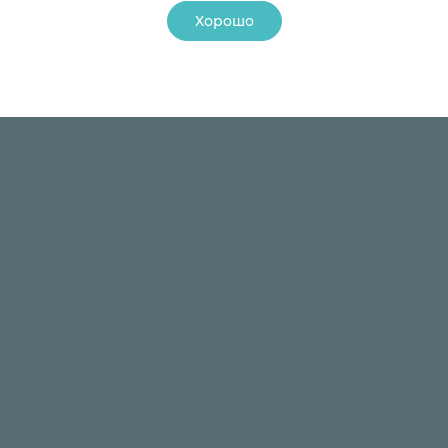
Хорошо
24 ₽
24 ₽