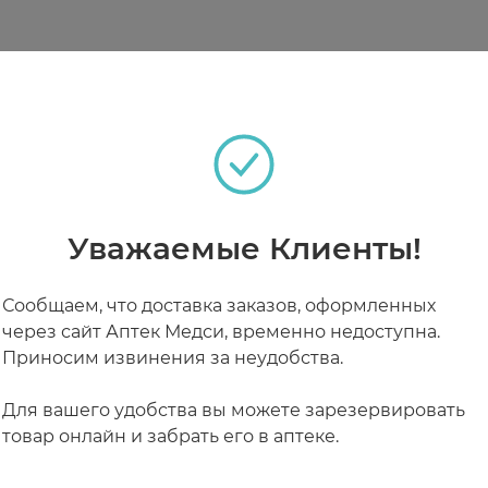
теках
хую чистую кожу рук, слегка массируя до полного 
РАБОТАЮТ СЕЙЧАС
КРУГЛОСУТОЧНЫЕ
Уважаемые Клиенты!
Сообщаем, что доставка заказов, оформленных
через сайт Аптек Медси, временно недоступна.
Приносим извинения за неудобства.
Для вашего удобства вы можете зарезервировать
товар онлайн и забрать его в аптеке.