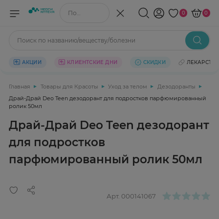
Поиск по названию/веществу
0
0
Поиск по названию/веществу/болезни
АКЦИИ
КЛИЕНТСКИЕ ДНИ
СКИДКИ
ЛЕКАРСТВ
Главная
Товары для Красоты
Уход за телом
Дезодоранты
Драй-Драй Deo Teen дезодорант для подростков парфюмированный
ролик 50мл
Драй-Драй Deo Teen дезодорант
для подростков
парфюмированный ролик 50мл
Арт.
000141067