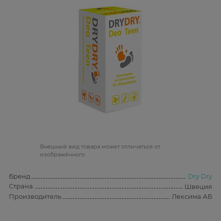
Bнешний вид товара может отличаться от
изображённого
Бренд
Dry Dry
Страна
Швеция
Производитель
Лексима АБ