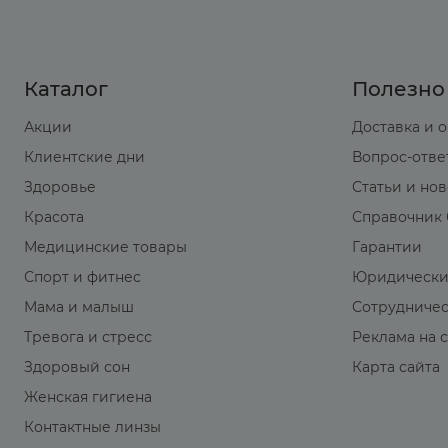
Каталог
Полезно
Акции
Доставка и 
Клиентские дни
Вопрос-отве
Здоровье
Статьи и но
Красота
Справочник 
Медицинские товары
Гарантии
Спорт и фитнес
Юридически
Мама и малыш
Сотрудниче
Тревога и стресс
Реклама на 
Здоровый сон
Карта сайта
Женская гигиена
Контактные линзы