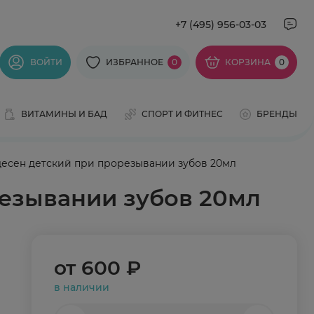
+7 (495) 956-03-03
ВОЙТИ
ИЗБРАННОЕ
0
КОРЗИНА
0
ВИТАМИНЫ И БАД
СПОРТ И ФИТНЕС
БРЕНДЫ
я десен детский при прорезывании зубов 20мл
орезывании зубов 20мл
от
600 ₽
в наличии