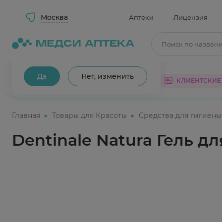
Москва
Аптеки
Лицензия
Поиск по назван
Ваш город Москва?
Да
Нет, изменить
КАТАЛОГ
АКЦИИ
КЛИЕНТСКИЕ
Главная
Товары для Красоты
Средства для гигиены
Dentinale Natura Гель 