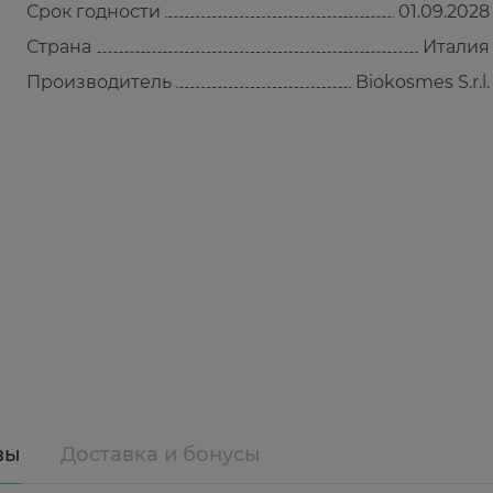
Срок годности
01.09.2028
Страна
Италия
Производитель
Biokosmes S.r.l.
вы
Доставка и бонусы