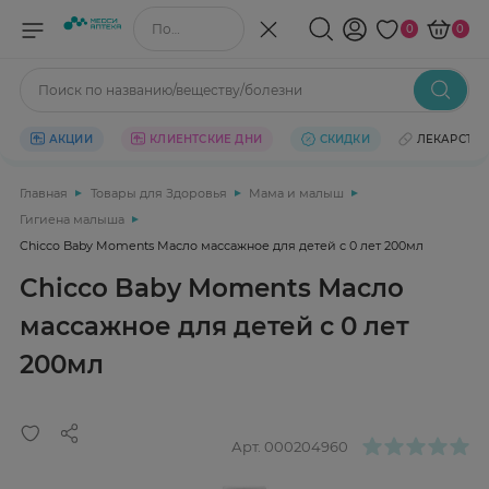
Поиск по названию/веществу
0
0
Поиск по названию/веществу/болезни
АКЦИИ
КЛИЕНТСКИЕ ДНИ
СКИДКИ
ЛЕКАРСТВ
Главная
Товары для Здоровья
Мама и малыш
Гигиена малыша
Chicco Baby Moments Масло массажное для детей с 0 лет 200мл
Chicco Baby Moments Масло
массажное для детей с 0 лет
200мл
Арт.
000204960