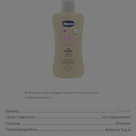
Bнешний вид товара может отличаться от
изображённого
Бренд
Chicco
Срок годности
не ограничен
Страна
Италия
Производитель
Artsana S.p.A