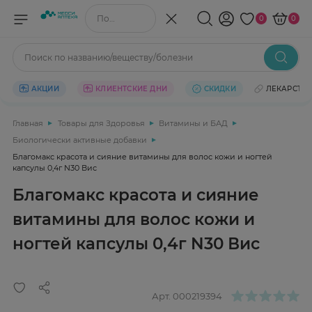
Поиск по названию/веществу
0
0
Поиск по названию/веществу/болезни
АКЦИИ
КЛИЕНТСКИЕ ДНИ
СКИДКИ
ЛЕКАРСТВ
Главная
Товары для Здоровья
Витамины и БАД
Биологически активные добавки
Благомакс красота и сияние витамины для волос кожи и ногтей
капсулы 0,4г N30 Вис
Благомакс красота и сияние
витамины для волос кожи и
ногтей капсулы 0,4г N30 Вис
Арт.
000219394