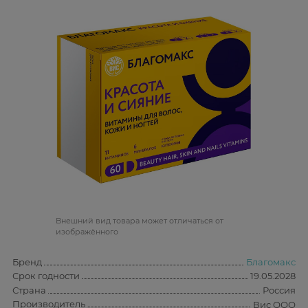
Bнешний вид товара может отличаться от
изображённого
Бренд
Благомакс
Срок годности
19.05.2028
Страна
Россия
Производитель
Вис ООО