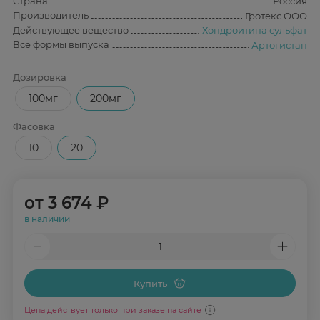
Страна
Россия
Производитель
Гротекс ООО
Действующее вещество
Хондроитина сульфат
Все формы выпуска
Артогистан
Дозировка
100мг
200мг
Фасовка
10
20
от
3 674 ₽
в наличии
Купить
Цена действует только при заказе на сайте