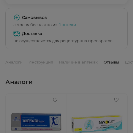
Самовывоз
сегодня бесплатно из
1 аптеки
Доставка
не осуществляется для рецептурных препаратов
Аналоги
Инструкция
Наличие в аптеках
Отзывы
Дос
Аналоги