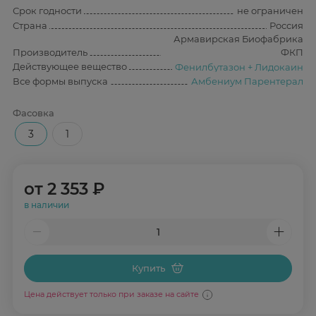
Срок годности
не ограничен
Страна
Россия
Армавирская Биофабрика
Производитель
ФКП
Действующее вещество
Фенилбутазон + Лидокаин
Все формы выпуска
Амбениум Парентерал
Фасовка
3
1
от
2 353 ₽
в наличии
Купить
Цена действует только при заказе на сайте