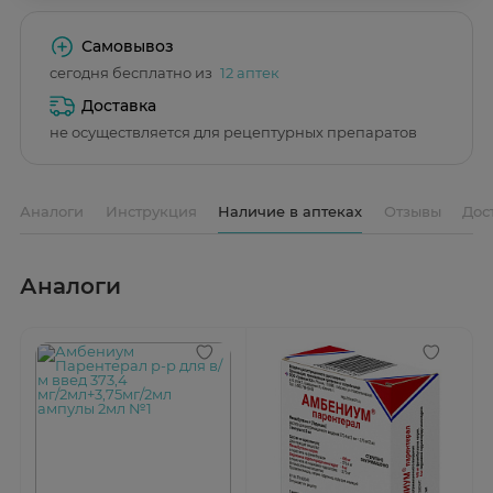
Самовывоз
сегодня бесплатно из
12 аптек
Доставка
не осуществляется для рецептурных препаратов
Аналоги
Инструкция
Наличие в аптеках
Отзывы
Дос
Аналоги