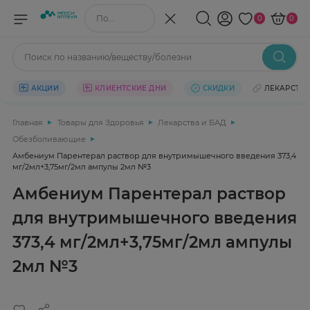
Поиск по названию/веществу
0
0
Поиск по названию/веществу/болезни
АКЦИИ
КЛИЕНТСКИЕ ДНИ
СКИДКИ
ЛЕКАРСТВ
Главная
Товары для Здоровья
Лекарства и БАД
Обезболивающие
Амбениум Парентерал раствор для внутримышечного введения 373,4
мг/2мл+3,75мг/2мл ампулы 2мл №3
Амбениум Парентерал раствор
для внутримышечного введения
373,4 мг/2мл+3,75мг/2мл ампулы
2мл №3