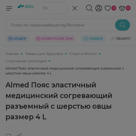
Поиск по названию/веществу
0
0
Поиск по названию/веществу/болезни
АКЦИИ
КЛИЕНТСКИЕ ДНИ
СКИДКИ
ЛЕКАРСТВ
Главная
Товары для Здоровья
Спорт и Фитнес
Спортивная ортопедия
Almed Пояс эластичный медицинский согревающий разъемный с
шерстью овцы размер 4 L
Almed Пояс эластичный
медицинский согревающий
разъемный с шерстью овцы
размер 4 L