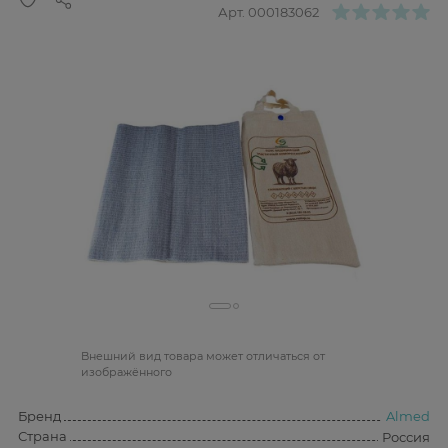
Арт.
000183062
Bнешний вид товара может отличаться от
изображённого
Бренд
Almed
Страна
Россия