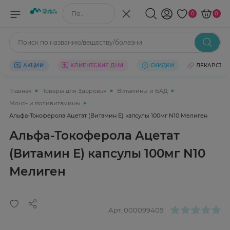
Поиск по названию/веществу
0
0
Поиск по названию/веществу/болезни
АКЦИИ
КЛИЕНТСКИЕ ДНИ
СКИДКИ
ЛЕКАРСТВ
Главная
Товары для Здоровья
Витамины и БАД
Моно- и поливитамины
Альфа-Токоферола Ацетат (Витамин Е) капсулы 100мг N10 Мелиген
Альфа-Токоферола Ацетат
(Витамин Е) капсулы 100мг N10
Мелиген
Арт.
000099409