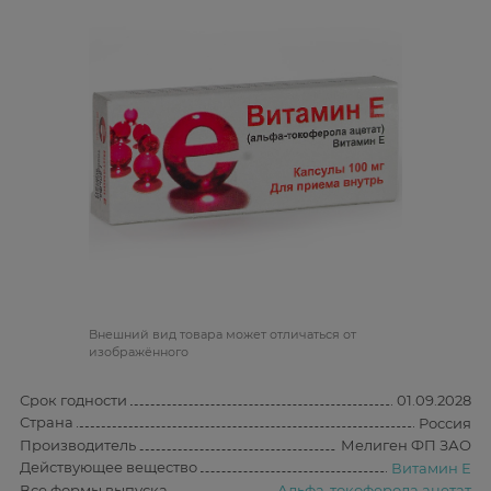
Bнешний вид товара может отличаться от
изображённого
Срок годности
01.09.2028
Страна
Россия
Производитель
Мелиген ФП ЗАО
Действующее вещество
Витамин Е
Все формы выпуска
Альфа-токоферола ацетат