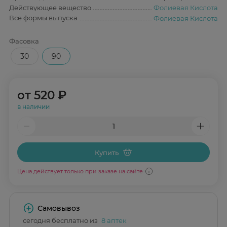
Действующее вещество
Фолиевая Кислота
Все формы выпуска
Фолиевая Кислота
Фасовка
30
90
от
520 ₽
в наличии
Купить
Цена действует только при заказе на сайте
Самовывоз
сегодня бесплатно из
8 аптек