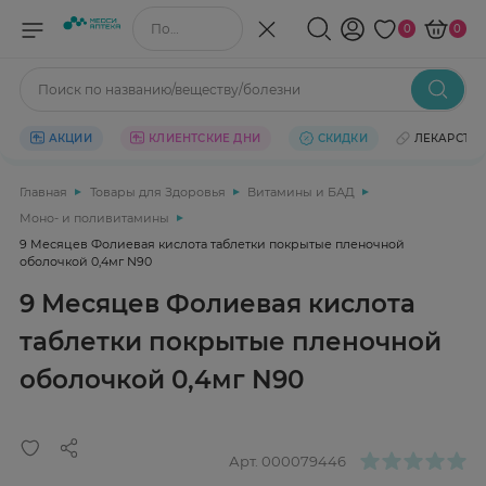
Поиск по названию/веществу
0
0
Поиск по названию/веществу/болезни
АКЦИИ
КЛИЕНТСКИЕ ДНИ
СКИДКИ
ЛЕКАРСТВ
Главная
Товары для Здоровья
Витамины и БАД
Моно- и поливитамины
9 Месяцев Фолиевая кислота таблетки покрытые пленочной
оболочкой 0,4мг N90
9 Месяцев Фолиевая кислота
таблетки покрытые пленочной
оболочкой 0,4мг N90
Арт.
000079446