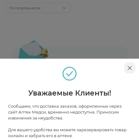
По популярности
Хотите первым узнавать об акциях
и скидках?
Уважаемые Клиенты!
Пришлем только лучшие предложения,
подобранные специально для вас
Сообщаем, что доставка заказов, оформленных через
сайт Аптек Медси, временно недоступна. Приносим
извинения за неудобства.
Для вашего удобства вы можете зарезервировать товар
онлайн и забрать его в аптеке.