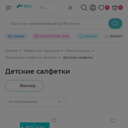
Поиск по названию/веществу
0
0
Поиск по названию/веществу/болезни
АКЦИИ
КЛИЕНТСКИЕ ДНИ
СКИДКИ
ЛЕКАРСТВ
Главная
Товары для Здоровья
Мама и малыш
Подгузники, салфетки, пеленки
Детские салфетки
Детские салфетки
Фильтр
По популярности