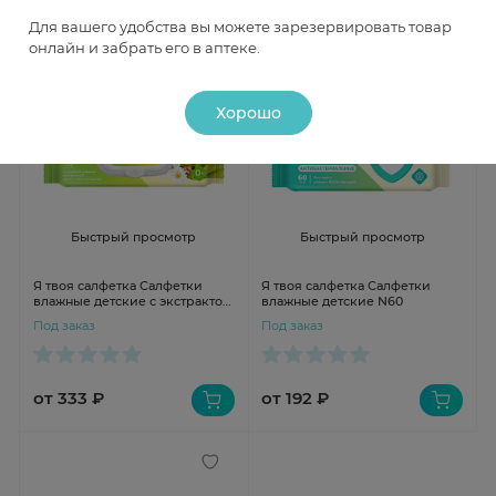
Для вашего удобства вы можете зарезервировать товар
онлайн и забрать его в аптеке.
Хорошо
Быстрый просмотр
Быстрый просмотр
Я твоя салфетка Салфетки
Я твоя салфетка Салфетки
влажные детские с экстрактом
влажные детские N60
ромашки и витамином Е N80
Под заказ
Под заказ
от 333 ₽
от 192 ₽