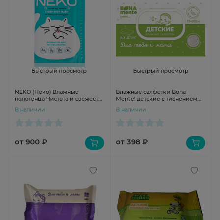
Быстрый просмотр
Быстрый просмотр
NEKO (Неко) Влажные
Влажные салфетки Bona
полотенца Чистота и свежесть
Mente! детские с тиснением
в 2 шага N12 (6+6)
№80
В наличии
В наличии
от 900 ₽
от 398 ₽