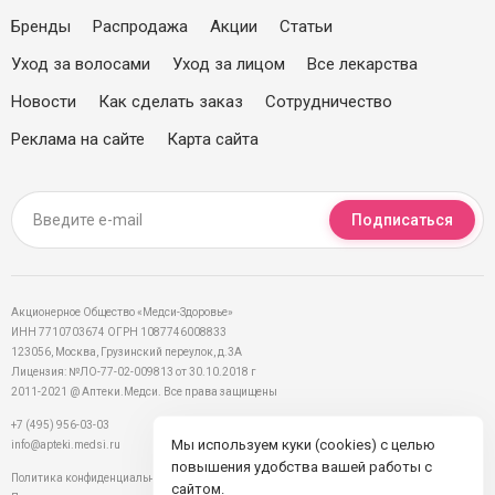
Бренды
Распродажа
Акции
Статьи
Уход за волосами
Уход за лицом
Все лекарства
Новости
Как сделать заказ
Сотрудничество
Реклама на сайте
Карта сайта
Подписаться
Акционерное Общество «Медси-Здоровье»
ИНН 7710703674 ОГРН 1087746008833
123056, Москва, Грузинский переулок, д.3А
Лицензия: №ЛО-77-02-009813 от 30.10.2018 г
2011-2021 @ Аптеки.Медси. Все права защищены
+7 (495) 956-03-03
Мы используем куки (cookies) с целью
info@apteki.medsi.ru
повышения удобства вашей работы с
Политика конфиденциальности
сайтом.